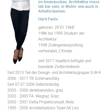
im Innenausbau. Architektur muss
leb bar sein, in Wohn- wie auch in
Arbeitsräumen.
Hard Facts
geboren: 29.01.1968
1986 bis 1995 Studium der
Architektur
1998 Zivilingenieurprüfung
verheiratet, 2 Kinder
seit 2017 staatlich befugte und
beeidete Ziviltechnikerin
Seit 2013 Teil der Design- und Architekturgruppe S-W-K
​2006 - 2017 TB Schimanofsky
Seit 07.07.2006 Selbstständig
2005 - 2006 denkbarundso, graz
2003 - 2005 FA. Wegraz, Graz
2000 - 2001 Delta Projektconsult, Wels
1995 - 2000 Architekturbüro Team M, Linz