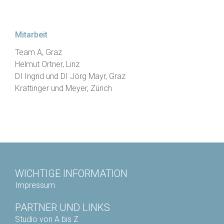
Mitarbeit
Team A, Graz
Helmut Ortner, Linz
DI Ingrid und DI Jörg Mayr, Graz
Krattinger und Meyer, Zürich
WICHTIGE INFORMATION
Impressum
PARTNER UND LINKS
Studio von A bis Z