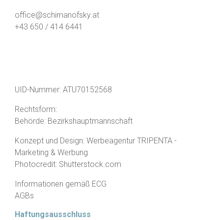
office@schimanofsky.at
+43 650 / 414 6441
UID-Nummer: ATU70152568
Rechtsform:
Behörde: Bezirkshauptmannschaft
Konzept und Design:
Werbeagentur TRIPENTA -
Marketing & Werbung
​Photocredit: Shutterstock.com
Informationen gemäß ECG
AGBs
Haftungsausschluss