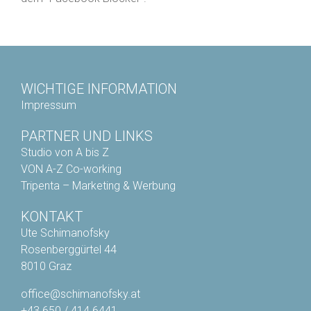
WICHTIGE INFORMATION
Impressum
PARTNER UND LINKS
Studio von A bis Z
VON A-Z Co-working
Tripenta – Marketing & Werbung
KONTAKT
Ute Schimanofsky
Rosenberggürtel 44
8010 Graz
office@schimanofsky.at
+43 650 / 414 6441