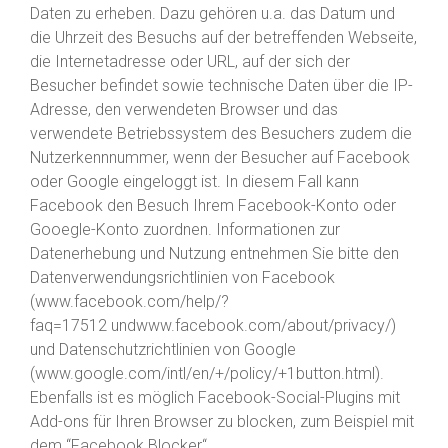
Daten zu erheben. Dazu gehören u.a. das Datum und
die Uhrzeit des Besuchs auf der betreffenden Webseite,
die Internetadresse oder URL, auf der sich der
Besucher befindet sowie technische Daten über die IP-
Adresse, den verwendeten Browser und das
verwendete Betriebssystem des Besuchers zudem die
Nutzerkennnummer, wenn der Besucher auf Facebook
oder Google eingeloggt ist. In diesem Fall kann
Facebook den Besuch Ihrem Facebook-Konto oder
Gooegle-Konto zuordnen. Informationen zur
Datenerhebung und Nutzung entnehmen Sie bitte den
Datenverwendungsrichtlinien von Facebook
(
www.facebook.com/help/?
faq=17512
und
www.facebook.com/about/privacy/
)
und Datenschutzrichtlinien von Google
(
www.google.com/intl/en/+/policy/+1button.html
).
Ebenfalls ist es möglich Facebook-Social-Plugins mit
Add-ons für Ihren Browser zu blocken, zum Beispiel mit
dem “
Facebook Blocker
“.